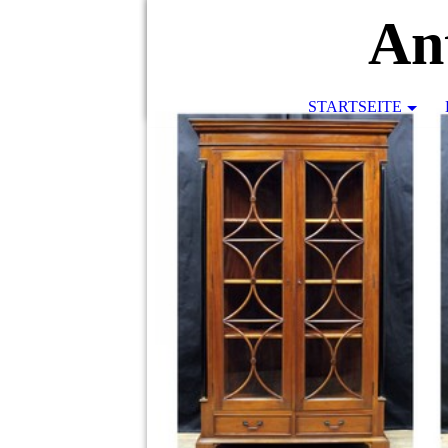
An
STARTSEITE